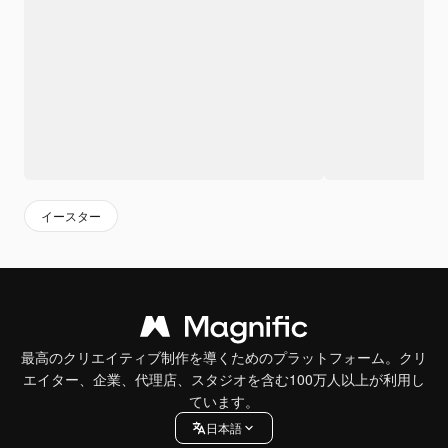
イースター
最高のクリエイティブ制作を導くためのプラットフォーム。クリ
エイター、企業、代理店、スタジオを含む100万人以上が利用し
ています。
日本語