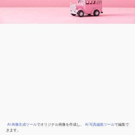
AI 画像生成ツール
でオリジナル画像を作成し、
AI 写真編集ツール
で編集で
きます。