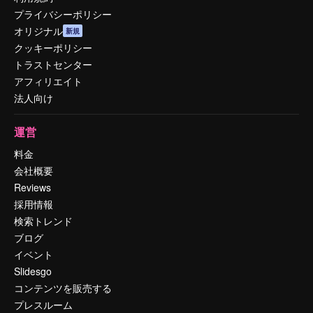
プライバシーポリシー
オリジナル
新規
クッキーポリシー
トラストセンター
アフィリエイト
法人向け
運営
料金
会社概要
Reviews
採用情報
検索トレンド
ブログ
イベント
Slidesgo
コンテンツを販売する
プレスルーム