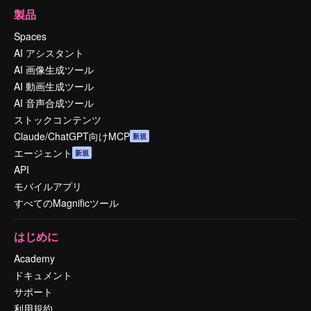
製品
Spaces
AI アシスタント
AI 画像生成ツール
AI 動画生成ツール
AI 音声合成ツール
ストックコンテンツ
Claude/ChatGPT向けMCP
新規
エージェント
新規
API
モバイルアプリ
すべてのMagnificツール
はじめに
Academy
ドキュメント
サポート
利用規約