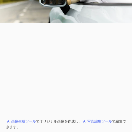
AI 画像生成ツール
でオリジナル画像を作成し、
AI 写真編集ツール
で編集で
きます。