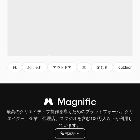
靴
おしゃれ
アウトドア
車
閉じる
outdoor
最高のクリエイティブ制作を導くためのプラットフォーム。クリ
エイター、企業、代理店、スタジオを含む100万人以上が利用し
ています。
日本語