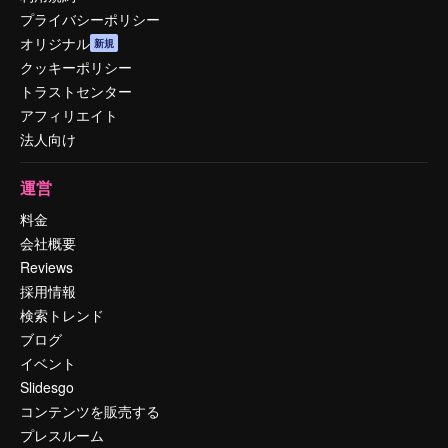
プライバシーポリシー
オリジナル
新規
クッキーポリシー
トラストセンター
アフィリエイト
法人向け
運営
料金
会社概要
Reviews
採用情報
検索トレンド
ブログ
イベント
Slidesgo
コンテンツを販売する
プレスルーム