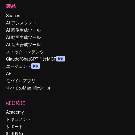
製品
Spaces
AI アシスタント
AI 画像生成ツール
AI 動画生成ツール
AI 音声合成ツール
ストックコンテンツ
Claude/ChatGPT向けMCP
新規
エージェント
新規
API
モバイルアプリ
すべてのMagnificツール
はじめに
Academy
ドキュメント
サポート
利用規約