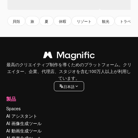
貝殻
旅
夏
休暇
リゾート
観光
トラベル
最高のクリエイティブ制作を導くためのプラットフォーム。クリ
エイター、企業、代理店、スタジオを含む100万人以上が利用し
ています。
日本語
製品
Spaces
AI アシスタント
AI 画像生成ツール
AI 動画生成ツール