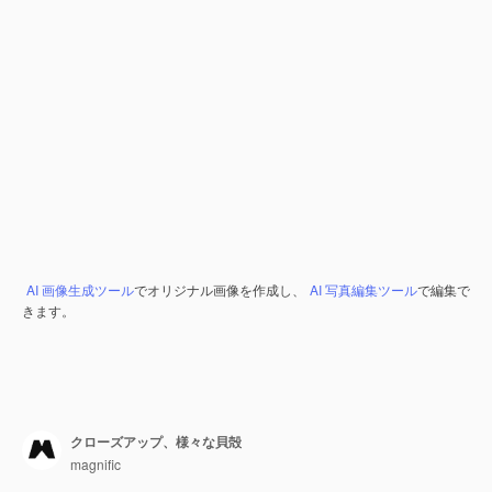
AI 画像生成ツール
でオリジナル画像を作成し、
AI 写真編集ツール
で編集で
きます。
クローズアップ、様々な貝殻
magnific