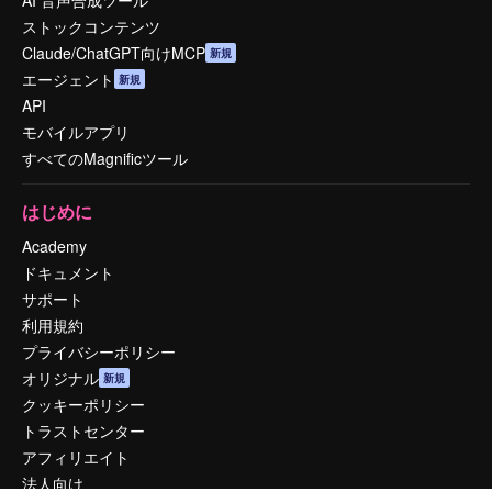
AI 音声合成ツール
ストックコンテンツ
Claude/ChatGPT向けMCP
新規
エージェント
新規
API
モバイルアプリ
すべてのMagnificツール
はじめに
Academy
ドキュメント
サポート
利用規約
プライバシーポリシー
オリジナル
新規
クッキーポリシー
トラストセンター
アフィリエイト
法人向け