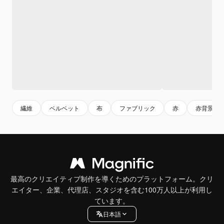
繊維
ベルベット
布
ファブリック
赤
赤背景
最高のクリエイティブ制作を導くためのプラットフォーム。クリ
エイター、企業、代理店、スタジオを含む100万人以上が利用し
ています。
日本語