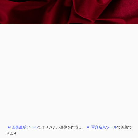
AI 画像生成ツール
でオリジナル画像を作成し、
AI 写真編集ツール
で編集で
きます。