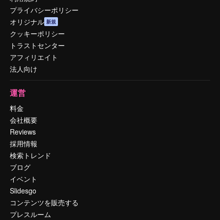
プライバシーポリシー
オリジナル
新規
クッキーポリシー
トラストセンター
アフィリエイト
法人向け
運営
料金
会社概要
Reviews
採用情報
検索トレンド
ブログ
イベント
Slidesgo
コンテンツを販売する
プレスルーム