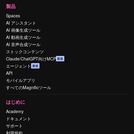
製品
Spaces
AI アシスタント
AI 画像生成ツール
AI 動画生成ツール
AI 音声合成ツール
ストックコンテンツ
Claude/ChatGPT向けMCP
新規
エージェント
新規
API
モバイルアプリ
すべてのMagnificツール
はじめに
Academy
ドキュメント
サポート
利用規約