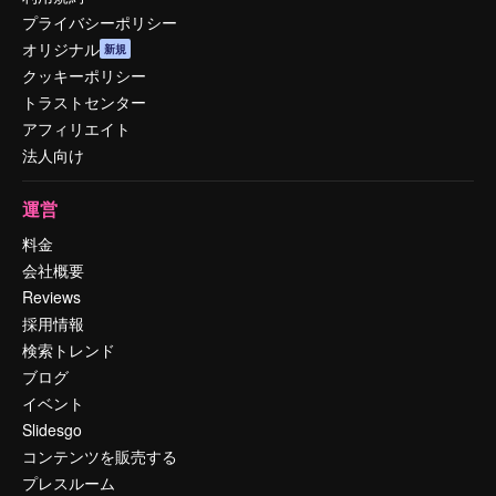
プライバシーポリシー
オリジナル
新規
クッキーポリシー
トラストセンター
アフィリエイト
法人向け
運営
料金
会社概要
Reviews
採用情報
検索トレンド
ブログ
イベント
Slidesgo
コンテンツを販売する
プレスルーム