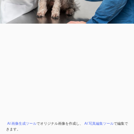
AI 画像生成ツール
でオリジナル画像を作成し、
AI 写真編集ツール
で編集で
きます。