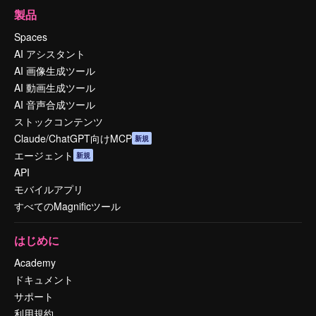
製品
Spaces
AI アシスタント
AI 画像生成ツール
AI 動画生成ツール
AI 音声合成ツール
ストックコンテンツ
Claude/ChatGPT向けMCP
新規
エージェント
新規
API
モバイルアプリ
すべてのMagnificツール
はじめに
Academy
ドキュメント
サポート
利用規約