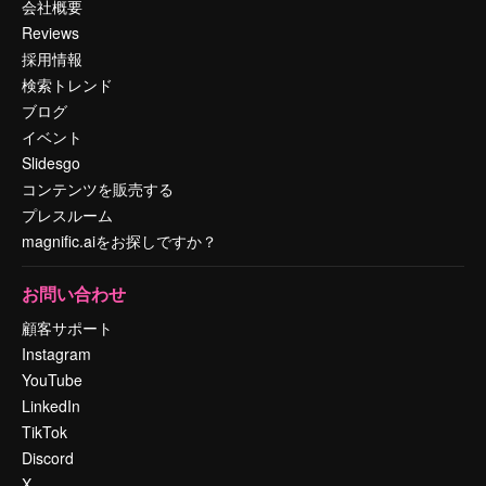
会社概要
Reviews
採用情報
検索トレンド
ブログ
イベント
Slidesgo
コンテンツを販売する
プレスルーム
magnific.aiをお探しですか？
お問い合わせ
顧客サポート
Instagram
YouTube
LinkedIn
TikTok
Discord
X