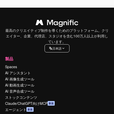
最高のクリエイティブ制作を導くためのプラットフォーム。クリ
エイター、企業、代理店、スタジオを含む100万人以上が利用し
ています。
日本語
製品
Spaces
AI アシスタント
AI 画像生成ツール
AI 動画生成ツール
AI 音声合成ツール
ストックコンテンツ
Claude/ChatGPT向けMCP
新規
エージェント
新規