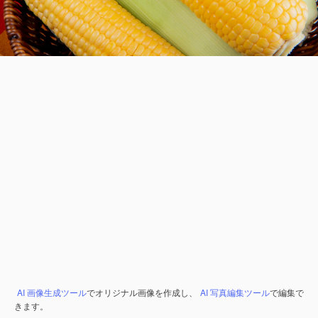
AI 画像生成ツール
でオリジナル画像を作成し、
AI 写真編集ツール
で編集で
きます。