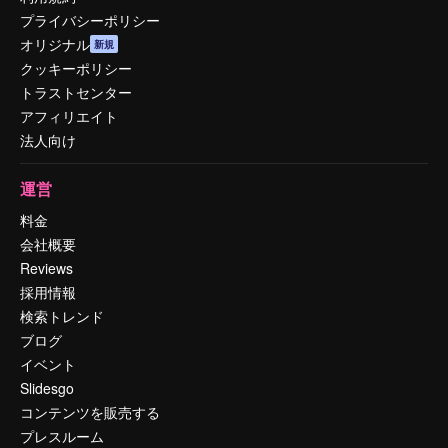
プライバシーポリシー
オリジナル
新規
クッキーポリシー
トラストセンター
アフィリエイト
法人向け
運営
料金
会社概要
Reviews
採用情報
検索トレンド
ブログ
イベント
Slidesgo
コンテンツを販売する
プレスルーム