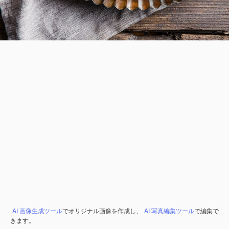
AI 画像生成ツール
でオリジナル画像を作成し、
AI 写真編集ツール
で編集で
きます。