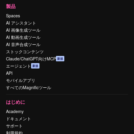
製品
Spaces
AI アシスタント
AI 画像生成ツール
AI 動画生成ツール
AI 音声合成ツール
ストックコンテンツ
Claude/ChatGPT向けMCP
新規
エージェント
新規
API
モバイルアプリ
すべてのMagnificツール
はじめに
Academy
ドキュメント
サポート
利用規約