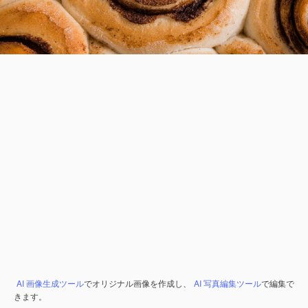
AI 画像生成ツール
でオリジナル画像を作成し、
AI 写真編集ツール
で編集で
きます。