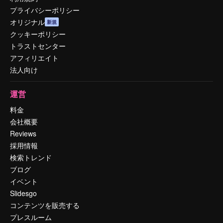
プライバシーポリシー
オリジナル
新規
クッキーポリシー
トラストセンター
アフィリエイト
法人向け
運営
料金
会社概要
Reviews
採用情報
検索トレンド
ブログ
イベント
Slidesgo
コンテンツを販売する
プレスルーム