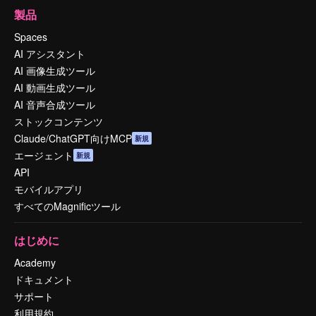
製品
Spaces
AI アシスタント
AI 画像生成ツール
AI 動画生成ツール
AI 音声合成ツール
ストックコンテンツ
Claude/ChatGPT向けMCP
新規
エージェント
新規
API
モバイルアプリ
すべてのMagnificツール
はじめに
Academy
ドキュメント
サポート
利用規約