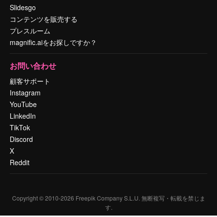
Slidesgo
コンテンツを販売する
プレスルーム
magnific.aiをお探しですか？
お問い合わせ
顧客サポート
Instagram
YouTube
LinkedIn
TikTok
Discord
X
Reddit
Copyright © 2010-
2026
Freepik Company S.L.U.
無断複写・転載を禁じま
す
.