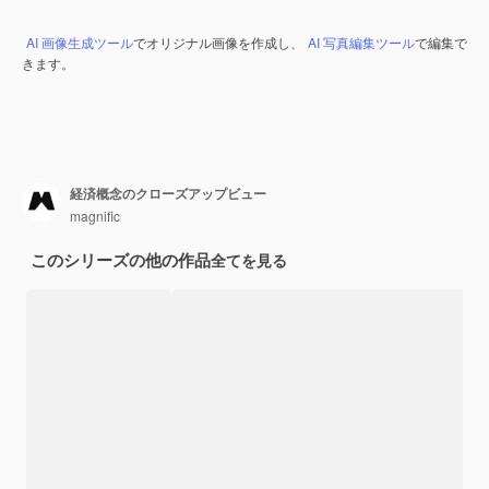
AI 画像生成ツール
でオリジナル画像を作成し、
AI 写真編集ツール
で編集で
きます。
経済概念のクローズアップビュー
magnific
このシリーズの他の作品
全てを見る