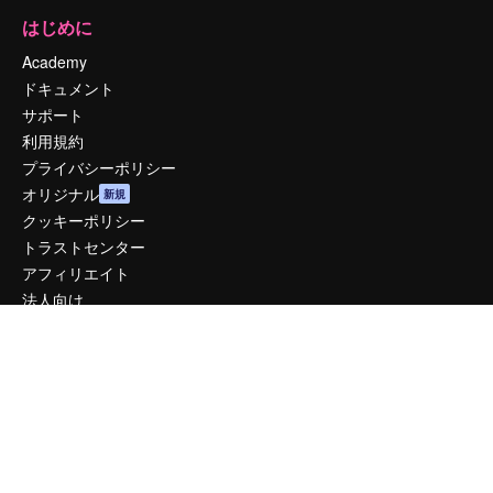
はじめに
Academy
ドキュメント
サポート
利用規約
プライバシーポリシー
オリジナル
新規
クッキーポリシー
トラストセンター
アフィリエイト
法人向け
運営
料金
会社概要
Reviews
採用情報