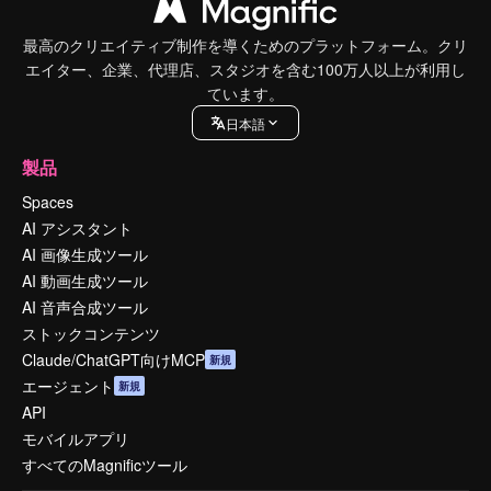
最高のクリエイティブ制作を導くためのプラットフォーム。クリ
エイター、企業、代理店、スタジオを含む100万人以上が利用し
ています。
日本語
製品
Spaces
AI アシスタント
AI 画像生成ツール
AI 動画生成ツール
AI 音声合成ツール
ストックコンテンツ
Claude/ChatGPT向けMCP
新規
エージェント
新規
API
モバイルアプリ
すべてのMagnificツール