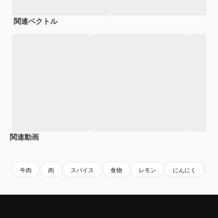
関連ベクトル
関連動画
Premium
Premium
AIによって生成されました。
Premium
Premium
牛肉
肉
スパイス
食物
レモン
にんにく
f