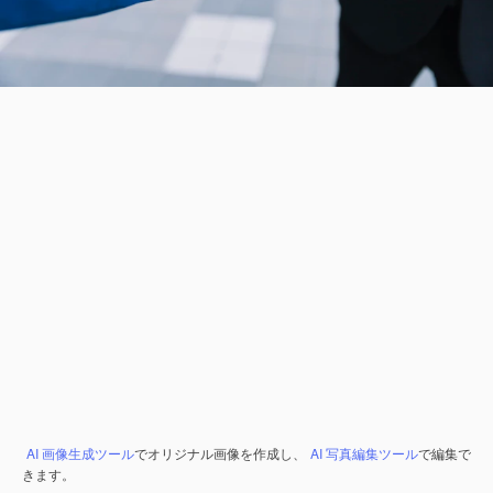
AI 画像生成ツール
でオリジナル画像を作成し、
AI 写真編集ツール
で編集で
きます。