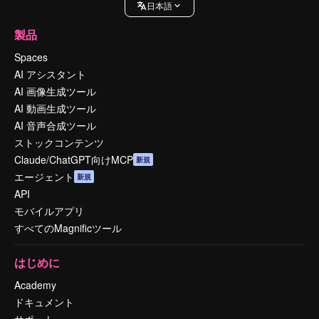
日本語
製品
Spaces
AI アシスタント
AI 画像生成ツール
AI 動画生成ツール
AI 音声合成ツール
ストックコンテンツ
Claude/ChatGPT向けMCP
新規
エージェント
新規
API
モバイルアプリ
すべてのMagnificツール
はじめに
Academy
ドキュメント
サポート