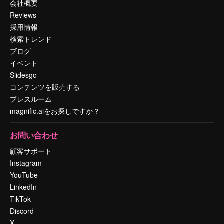
会社概要
Reviews
採用情報
検索トレンド
ブログ
イベント
Slidesgo
コンテンツを販売する
プレスルーム
magnific.aiをお探しですか？
お問い合わせ
顧客サポート
Instagram
YouTube
LinkedIn
TikTok
Discord
X