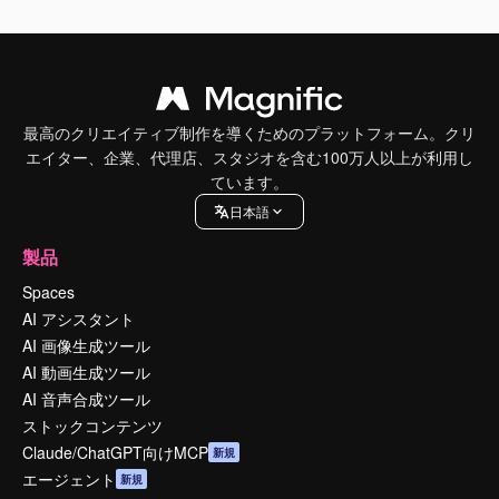
最高のクリエイティブ制作を導くためのプラットフォーム。クリ
エイター、企業、代理店、スタジオを含む100万人以上が利用し
ています。
日本語
製品
Spaces
AI アシスタント
AI 画像生成ツール
AI 動画生成ツール
AI 音声合成ツール
ストックコンテンツ
Claude/ChatGPT向けMCP
新規
エージェント
新規