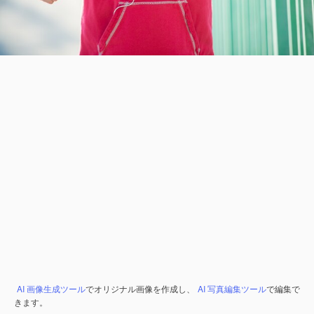
AI 画像生成ツール
でオリジナル画像を作成し、
AI 写真編集ツール
で編集で
きます。