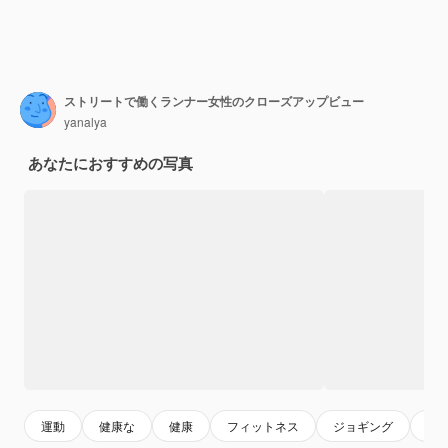
ストリートで働くランナー女性のクローズアップビュー
yanalya
あなたにおすすめの写真
運動
健康な
健康
フィットネス
ジョギング
ワ