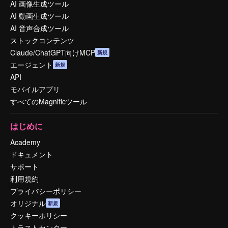
AI 画像生成ツール
AI 動画生成ツール
AI 音声合成ツール
ストックコンテンツ
Claude/ChatGPT向けMCP
新規
エージェント
新規
API
モバイルアプリ
すべてのMagnificツール
はじめに
Academy
ドキュメント
サポート
利用規約
プライバシーポリシー
オリジナル
新規
クッキーポリシー
トラストセンター