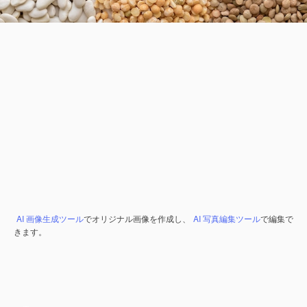
AI 画像生成ツール
でオリジナル画像を作成し、
AI 写真編集ツール
で編集で
きます。