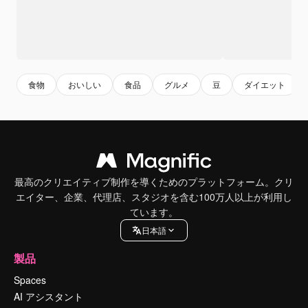
食物
おいしい
食品
グルメ
豆
ダイエット
最高のクリエイティブ制作を導くためのプラットフォーム。クリ
エイター、企業、代理店、スタジオを含む100万人以上が利用し
ています。
日本語
製品
Spaces
AI アシスタント