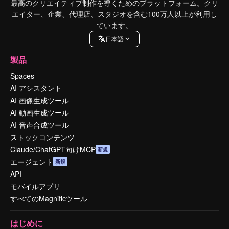
最高のクリエイティブ制作を導くためのプラットフォーム。クリ
エイター、企業、代理店、スタジオを含む100万人以上が利用し
ています。
日本語
製品
Spaces
AI アシスタント
AI 画像生成ツール
AI 動画生成ツール
AI 音声合成ツール
ストックコンテンツ
Claude/ChatGPT向けMCP
新規
エージェント
新規
API
モバイルアプリ
すべてのMagnificツール
はじめに