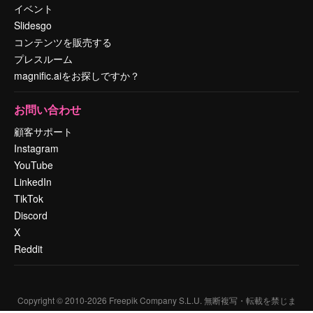
イベント
Slidesgo
コンテンツを販売する
プレスルーム
magnific.aiをお探しですか？
お問い合わせ
顧客サポート
Instagram
YouTube
LinkedIn
TikTok
Discord
X
Reddit
Copyright © 2010-
2026
Freepik Company S.L.U.
無断複写・転載を禁じま