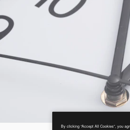
By clicking “Accept All Cookies”, you agr