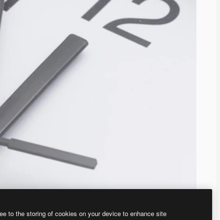
ee to the storing of cookies on your device to enhance site