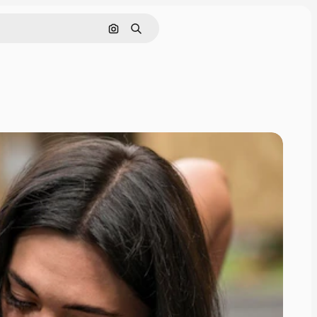
画像で検索
検索