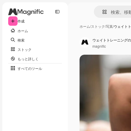
作成
ホーム
/
ストック
/
写真
/
ウェイト
ホーム
検索
ウェイトトレーニングの
magnific
ストック
もっと詳しく
すべてのツール