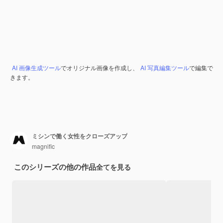
AI 画像生成ツール
でオリジナル画像を作成し、
AI 写真編集ツール
で編集で
きます。
ミシンで働く女性をクローズアップ
magnific
このシリーズの他の作品
全てを見る