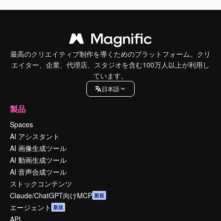
最高のクリエイティブ制作を導くためのプラットフォーム。クリ
エイター、企業、代理店、スタジオを含む100万人以上が利用し
ています。
日本語
製品
Spaces
AI アシスタント
AI 画像生成ツール
AI 動画生成ツール
AI 音声合成ツール
ストックコンテンツ
Claude/ChatGPT向けMCP
新規
エージェント
新規
API