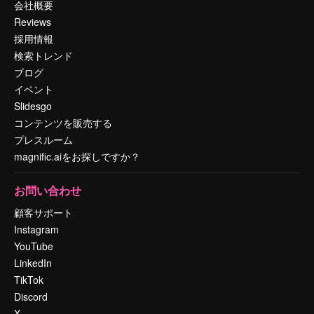
会社概要
Reviews
採用情報
検索トレンド
ブログ
イベント
Slidesgo
コンテンツを販売する
プレスルーム
magnific.aiをお探しですか？
お問い合わせ
顧客サポート
Instagram
YouTube
LinkedIn
TikTok
Discord
X