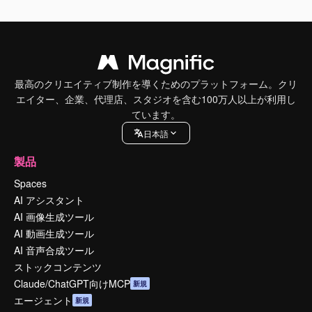
最高のクリエイティブ制作を導くためのプラットフォーム。クリ
エイター、企業、代理店、スタジオを含む100万人以上が利用し
ています。
日本語
製品
Spaces
AI アシスタント
AI 画像生成ツール
AI 動画生成ツール
AI 音声合成ツール
ストックコンテンツ
Claude/ChatGPT向けMCP
新規
エージェント
新規