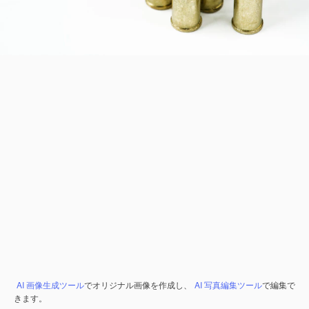
AI 画像生成ツール
でオリジナル画像を作成し、
AI 写真編集ツール
で編集で
きます。