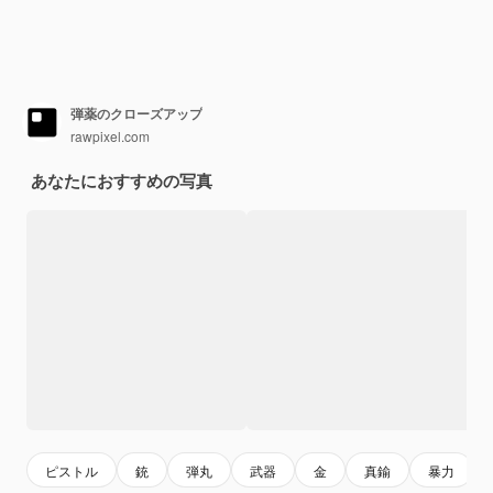
弾薬のクローズアップ
rawpixel.com
あなたにおすすめの写真
ピストル
銃
弾丸
武器
金
真鍮
暴力