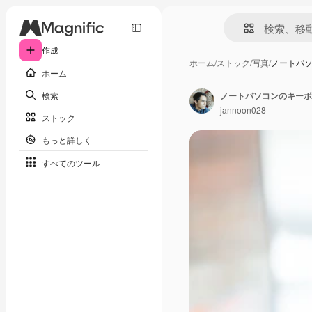
作成
ホーム
/
ストック
/
写真
/
ノートパ
ホーム
検索
ノートパソコンのキーボ
jannoon028
ストック
もっと詳しく
すべてのツール