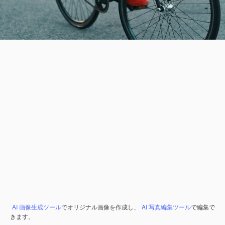
AI 画像生成ツール
でオリジナル画像を作成し、
AI 写真編集ツール
で編集で
きます。