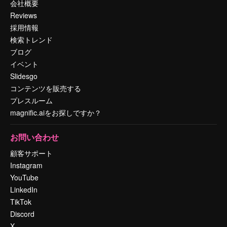
会社概要
Reviews
採用情報
検索トレンド
ブログ
イベント
Slidesgo
コンテンツを販売する
プレスルーム
magnific.aiをお探しですか？
お問い合わせ
顧客サポート
Instagram
YouTube
LinkedIn
TikTok
Discord
X