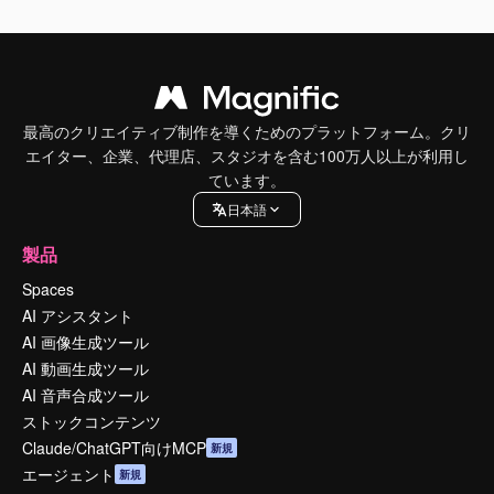
最高のクリエイティブ制作を導くためのプラットフォーム。クリ
エイター、企業、代理店、スタジオを含む100万人以上が利用し
ています。
日本語
製品
Spaces
AI アシスタント
AI 画像生成ツール
AI 動画生成ツール
AI 音声合成ツール
ストックコンテンツ
Claude/ChatGPT向けMCP
新規
エージェント
新規