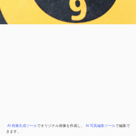
AI 画像生成ツール
でオリジナル画像を作成し、
AI 写真編集ツール
で編集で
きます。