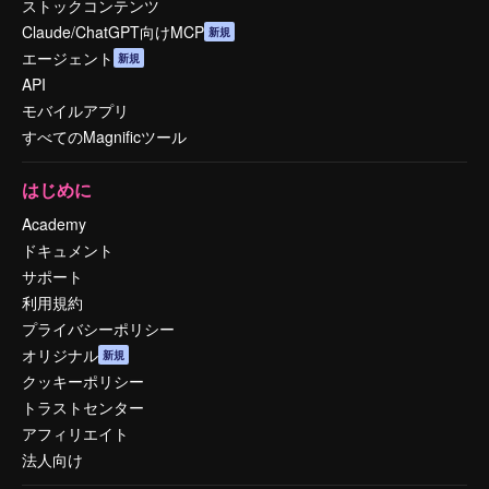
ストックコンテンツ
Claude/ChatGPT向けMCP
新規
エージェント
新規
API
モバイルアプリ
すべてのMagnificツール
はじめに
Academy
ドキュメント
サポート
利用規約
プライバシーポリシー
オリジナル
新規
クッキーポリシー
トラストセンター
アフィリエイト
法人向け