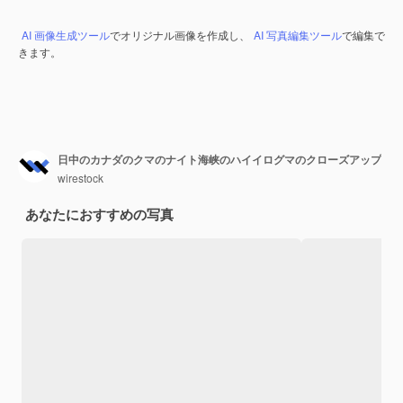
AI 画像生成ツール
でオリジナル画像を作成し、
AI 写真編集ツール
で編集で
きます。
日中のカナダのクマのナイト海峡のハイイログマのクローズアップ
wirestock
あなたにおすすめの写真