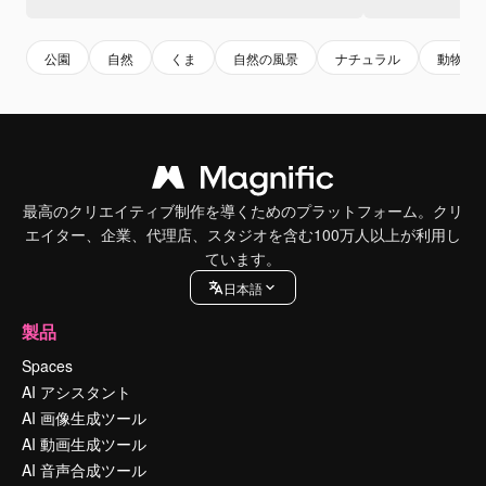
公園
自然
くま
自然の風景
ナチュラル
動物
最高のクリエイティブ制作を導くためのプラットフォーム。クリ
エイター、企業、代理店、スタジオを含む100万人以上が利用し
ています。
日本語
製品
Spaces
AI アシスタント
AI 画像生成ツール
AI 動画生成ツール
AI 音声合成ツール