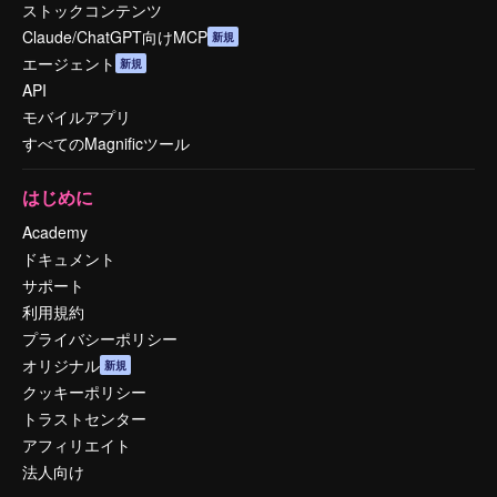
ストックコンテンツ
Claude/ChatGPT向けMCP
新規
エージェント
新規
API
モバイルアプリ
すべてのMagnificツール
はじめに
Academy
ドキュメント
サポート
利用規約
プライバシーポリシー
オリジナル
新規
クッキーポリシー
トラストセンター
アフィリエイト
法人向け