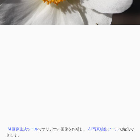
AI 画像生成ツール
でオリジナル画像を作成し、
AI 写真編集ツール
で編集で
きます。