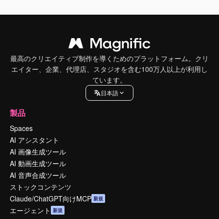
最高のクリエイティブ制作を導くためのプラットフォーム。クリ
エイター、企業、代理店、スタジオを含む100万人以上が利用し
ています。
日本語
製品
Spaces
AI アシスタント
AI 画像生成ツール
AI 動画生成ツール
AI 音声合成ツール
ストックコンテンツ
Claude/ChatGPT向けMCP
新規
エージェント
新規