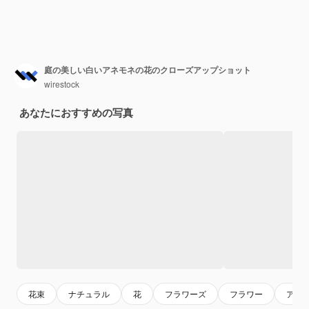
庭の美しい白いアネモネの花のクローズアップショット
wirestock
あなたにおすすめの写真
花束
ナチュラル
花
フラワーズ
フラワー
アネ