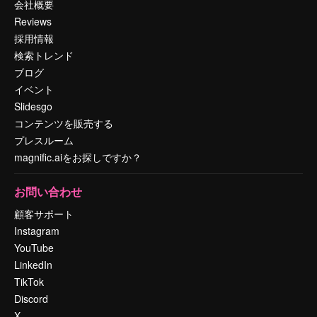
会社概要
Reviews
採用情報
検索トレンド
ブログ
イベント
Slidesgo
コンテンツを販売する
プレスルーム
magnific.aiをお探しですか？
お問い合わせ
顧客サポート
Instagram
YouTube
LinkedIn
TikTok
Discord
X