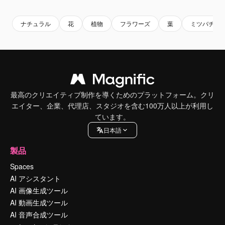
ナチュラル
花
植物
フラワーズ
葉
ミツバチ
最高のクリエイティブ制作を導くためのプラットフォーム。クリ
エイター、企業、代理店、スタジオを含む100万人以上が利用し
ています。
日本語
製品
Spaces
AI アシスタント
AI 画像生成ツール
AI 動画生成ツール
AI 音声合成ツール