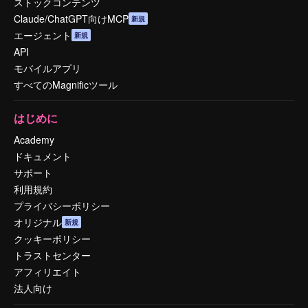
ストックコンテンツ
Claude/ChatGPT向けMCP
新規
エージェント
新規
API
モバイルアプリ
すべてのMagnificツール
はじめに
Academy
ドキュメント
サポート
利用規約
プライバシーポリシー
オリジナル
新規
クッキーポリシー
トラストセンター
アフィリエイト
法人向け