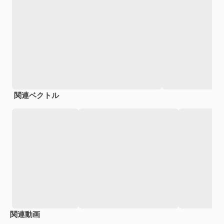
関連ベクトル
関連動画
Premium
Premium
Premium
Premium