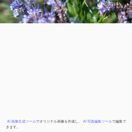
AI 画像生成ツール
でオリジナル画像を作成し、
AI 写真編集ツール
で編集で
きます。