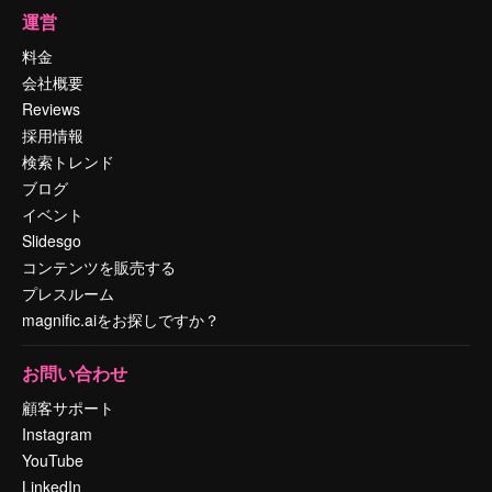
運営
料金
会社概要
Reviews
採用情報
検索トレンド
ブログ
イベント
Slidesgo
コンテンツを販売する
プレスルーム
magnific.aiをお探しですか？
お問い合わせ
顧客サポート
Instagram
YouTube
LinkedIn