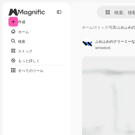
作成
ホーム
/
ストック
/
写真
/
ふわふわ
ホーム
検索
ふわふわのクリーミーな
wirestock
ストック
もっと詳しく
すべてのツール