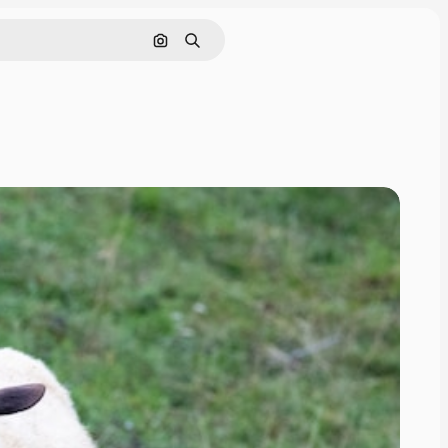
画像で検索
検索