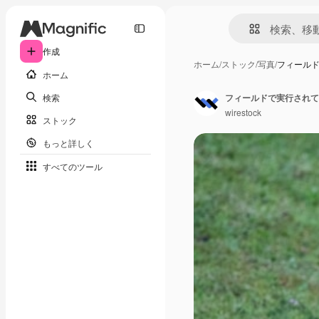
作成
ホーム
/
ストック
/
写真
/
フィール
ホーム
検索
フィールドで実行されて
wirestock
ストック
もっと詳しく
すべてのツール