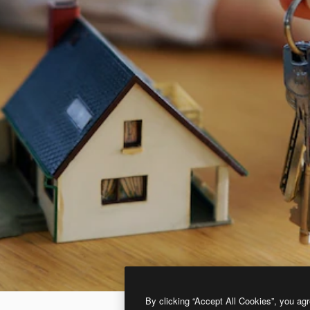
By clicking “Accept All Cookies”, you agr