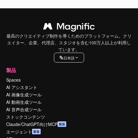
最高のクリエイティブ制作を導くためのプラットフォーム。クリ
エイター、企業、代理店、スタジオを含む100万人以上が利用し
ています。
日本語
製品
Spaces
AI アシスタント
AI 画像生成ツール
AI 動画生成ツール
AI 音声合成ツール
ストックコンテンツ
Claude/ChatGPT向けMCP
新規
エージェント
新規