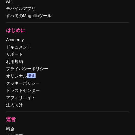
API
モバイルアプリ
すべてのMagnificツール
はじめに
Academy
ドキュメント
サポート
利用規約
プライバシーポリシー
オリジナル
新規
クッキーポリシー
トラストセンター
アフィリエイト
法人向け
運営
料金