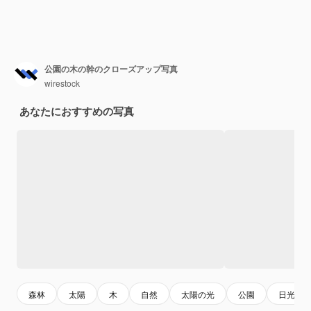
公園の木の幹のクローズアップ写真
wirestock
あなたにおすすめの写真
森林
太陽
木
自然
太陽の光
公園
日光