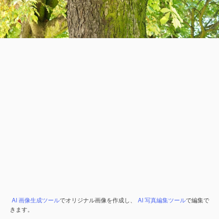
AI 画像生成ツール
でオリジナル画像を作成し、
AI 写真編集ツール
で編集で
きます。