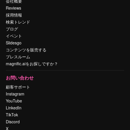
会社概要
Reviews
採用情報
検索トレンド
ブログ
イベント
Slidesgo
コンテンツを販売する
プレスルーム
magnific.aiをお探しですか？
お問い合わせ
顧客サポート
Instagram
YouTube
LinkedIn
TikTok
Discord
X