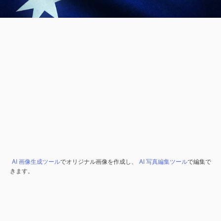
AI 画像生成ツール
でオリジナル画像を作成し、
AI 写真編集ツール
で編集で
きます。