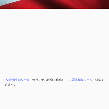
AI 画像生成ツール
でオリジナル画像を作成し、
AI 写真編集ツール
で編集で
きます。