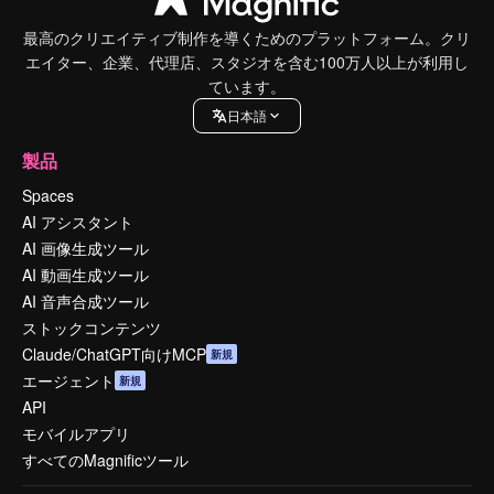
最高のクリエイティブ制作を導くためのプラットフォーム。クリ
エイター、企業、代理店、スタジオを含む100万人以上が利用し
ています。
日本語
製品
Spaces
AI アシスタント
AI 画像生成ツール
AI 動画生成ツール
AI 音声合成ツール
ストックコンテンツ
Claude/ChatGPT向けMCP
新規
エージェント
新規
API
モバイルアプリ
すべてのMagnificツール