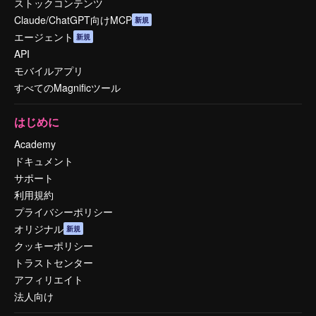
ストックコンテンツ
Claude/ChatGPT向けMCP
新規
エージェント
新規
API
モバイルアプリ
すべてのMagnificツール
はじめに
Academy
ドキュメント
サポート
利用規約
プライバシーポリシー
オリジナル
新規
クッキーポリシー
トラストセンター
アフィリエイト
法人向け