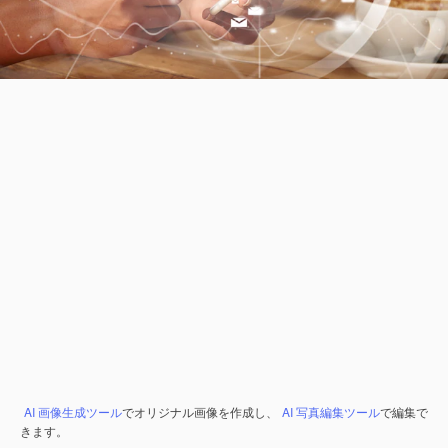
AI 画像生成ツール
でオリジナル画像を作成し、
AI 写真編集ツール
で編集で
きます。