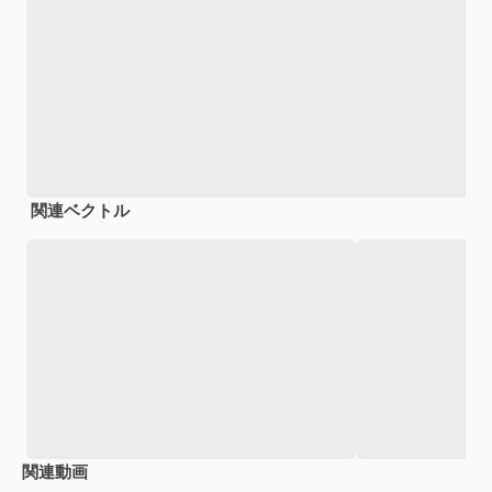
関連ベクトル
関連動画
Premium
Premium
Premium
Premium