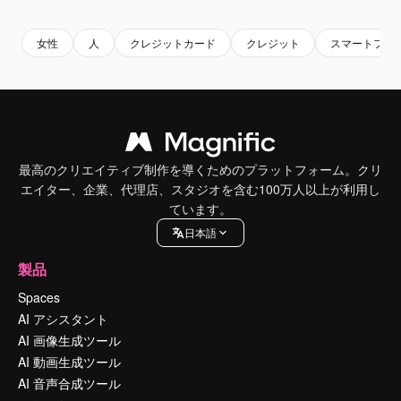
女性
人
クレジットカード
クレジット
スマートフォ
最高のクリエイティブ制作を導くためのプラットフォーム。クリ
エイター、企業、代理店、スタジオを含む100万人以上が利用し
ています。
日本語
製品
Spaces
AI アシスタント
AI 画像生成ツール
AI 動画生成ツール
AI 音声合成ツール