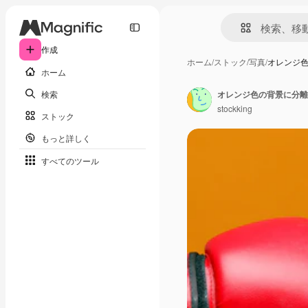
作成
ホーム
/
ストック
/
写真
/
オレンジ
ホーム
検索
stockking
ストック
もっと詳しく
すべてのツール