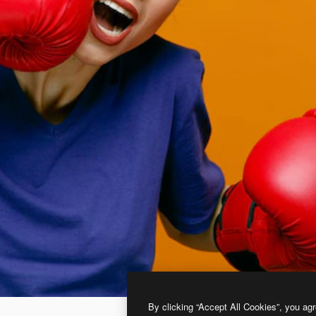
By clicking “Accept All Cookies”, you agr