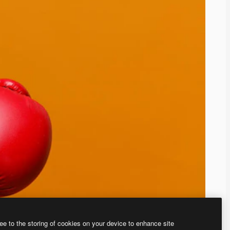
ee to the storing of cookies on your device to enhance site