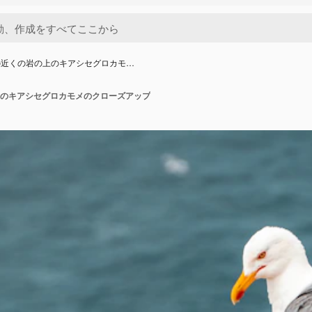
の近くの岩の上のキアシセグロカモ…
のキアシセグロカモメのクローズアップ