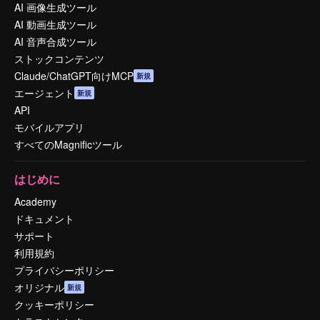
AI 画像生成ツール
AI 動画生成ツール
AI 音声合成ツール
ストックコンテンツ
Claude/ChatGPT向けMCP
新規
エージェント
新規
API
モバイルアプリ
すべてのMagnificツール
はじめに
Academy
ドキュメント
サポート
利用規約
プライバシーポリシー
オリジナル
新規
クッキーポリシー