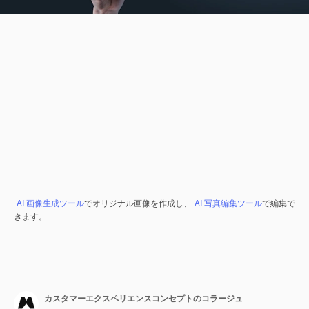
AI 画像生成ツール
でオリジナル画像を作成し、
AI 写真編集ツール
で編集で
きます。
カスタマーエクスペリエンスコンセプトのコラージュ