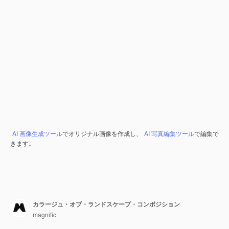
AI 画像生成ツール
でオリジナル画像を作成し、
AI 写真編集ツール
で編集で
きます。
カラージュ・オブ・ランドスケープ・コンポジション
magnific