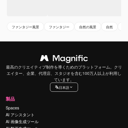
ファンタジー風景
ファンタジー
自然の風景
自然
風
最高のクリエイティブ制作を導くためのプラットフォーム。クリ
エイター、企業、代理店、スタジオを含む100万人以上が利用し
ています。
日本語
製品
Spaces
AI アシスタント
AI 画像生成ツール