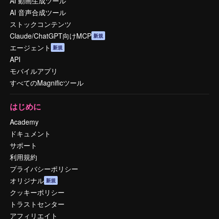
AI 動画生成ツール
AI 音声合成ツール
ストックコンテンツ
Claude/ChatGPT向けMCP
新規
エージェント
新規
API
モバイルアプリ
すべてのMagnificツール
はじめに
Academy
ドキュメント
サポート
利用規約
プライバシーポリシー
オリジナル
新規
クッキーポリシー
トラストセンター
アフィリエイト