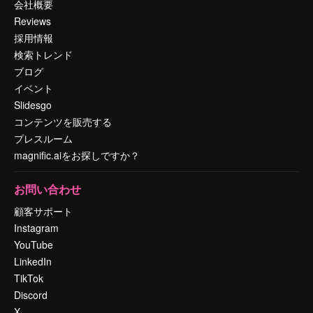
会社概要
Reviews
採用情報
検索トレンド
ブログ
イベント
Slidesgo
コンテンツを販売する
プレスルーム
magnific.aiをお探しですか？
お問い合わせ
顧客サポート
Instagram
YouTube
LinkedIn
TikTok
Discord
X