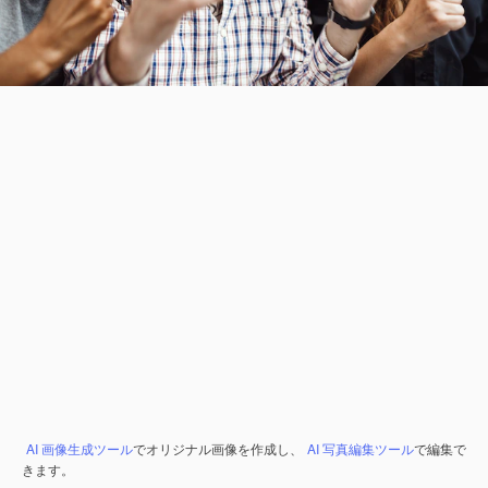
AI 画像生成ツール
でオリジナル画像を作成し、
AI 写真編集ツール
で編集で
きます。