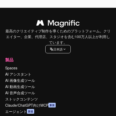
最高のクリエイティブ制作を導くためのプラットフォーム。クリ
エイター、企業、代理店、スタジオを含む100万人以上が利用し
ています。
日本語
製品
Spaces
AI アシスタント
AI 画像生成ツール
AI 動画生成ツール
AI 音声合成ツール
ストックコンテンツ
Claude/ChatGPT向けMCP
新規
エージェント
新規