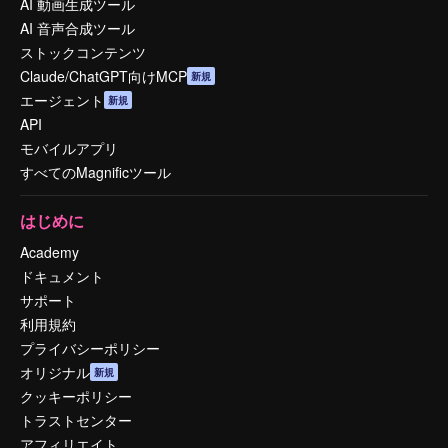
AI 動画生成ツール
AI 音声合成ツール
ストックコンテンツ
Claude/ChatGPT向けMCP
新規
エージェント
新規
API
モバイルアプリ
すべてのMagnificツール
はじめに
Academy
ドキュメント
サポート
利用規約
プライバシーポリシー
オリジナル
新規
クッキーポリシー
トラストセンター
アフィリエイト