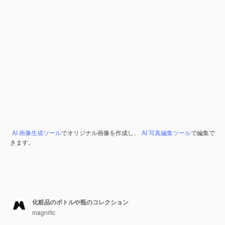
AI 画像生成ツール
でオリジナル画像を作成し、
AI 写真編集ツール
で編集で
きます。
化粧品のボトルや瓶のコレクション
magnific