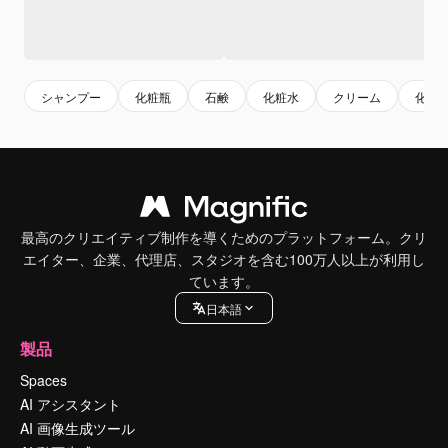
シャンプー
化粧瓶
石鹸
化粧水
クリーム
化粧
最高のクリエイティブ制作を導くためのプラットフォーム。クリ
エイター、企業、代理店、スタジオを含む100万人以上が利用し
ています。
日本語
製品
Spaces
AI アシスタント
AI 画像生成ツール