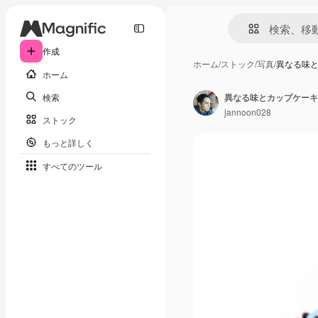
作成
ホーム
/
ストック
/
写真
/
異なる味
ホーム
検索
異なる味とカップケーキ
jannoon028
ストック
もっと詳しく
すべてのツール