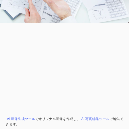
AI 画像生成ツール
でオリジナル画像を作成し、
AI 写真編集ツール
で編集で
きます。