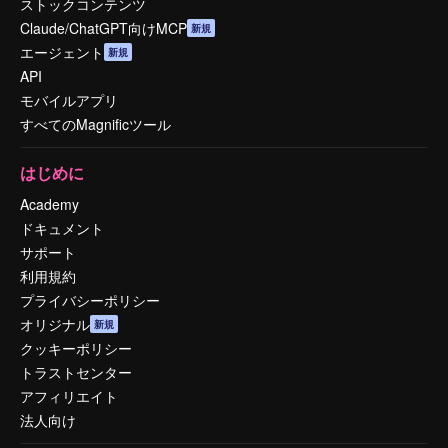
ストックコンテンツ
Claude/ChatGPT向けMCP
新規
エージェント
新規
API
モバイルアプリ
すべてのMagnificツール
はじめに
Academy
ドキュメント
サポート
利用規約
プライバシーポリシー
オリジナル
新規
クッキーポリシー
トラストセンター
アフィリエイト
法人向け