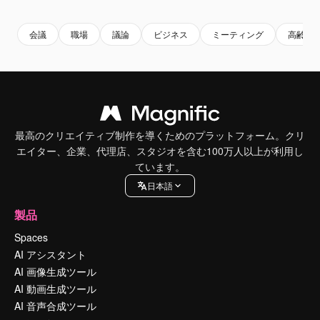
会議
職場
議論
ビジネス
ミーティング
高齢女
最高のクリエイティブ制作を導くためのプラットフォーム。クリ
エイター、企業、代理店、スタジオを含む100万人以上が利用し
ています。
日本語
製品
Spaces
AI アシスタント
AI 画像生成ツール
AI 動画生成ツール
AI 音声合成ツール