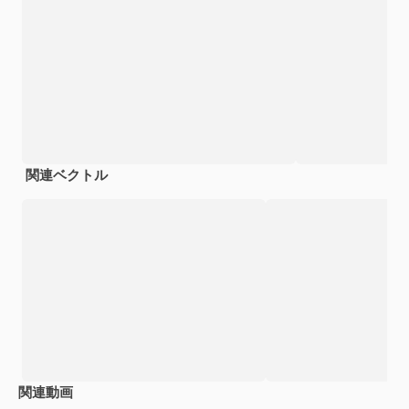
関連ベクトル
関連動画
Premium
Premium
Premium
Premium