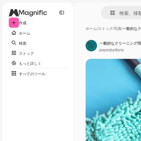
作成
ホーム
/
ストック
/
写真
/
一般的な
ホーム
検索
pvproductions
ストック
もっと詳しく
すべてのツール