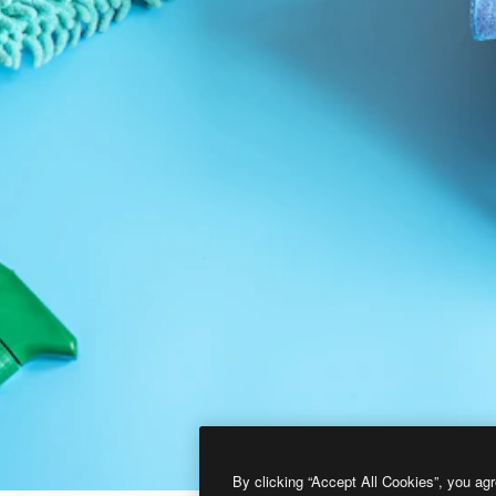
By clicking “Accept All Cookies”, you agr