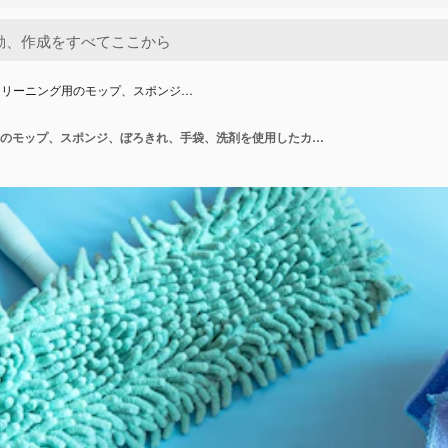
クリーニング用のモップ、スポンジ…
一般的なクリーニング用のモップ、スポンジ、ぼろきれ、手袋、洗剤を使用したカラフルな構成。クリーニングサービスコンセプトの背景