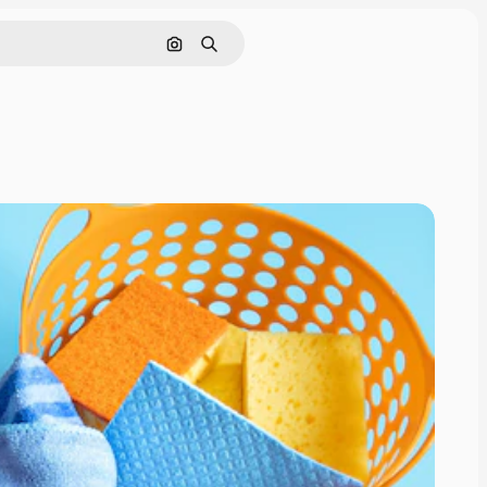
画像で検索
検索