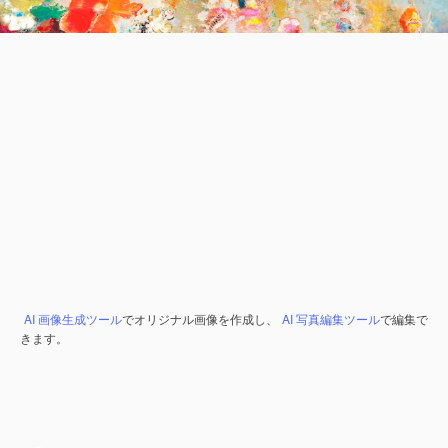
AI 画像生成ツール
でオリジナル画像を作成し、
AI 写真編集ツール
で編集で
きます。