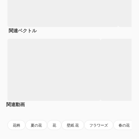
関連ベクトル
関連動画
Premium
Premium
Premium
Premium
AIによっ
花柄
夏の花
花
壁紙 花
フラワーズ
春の花