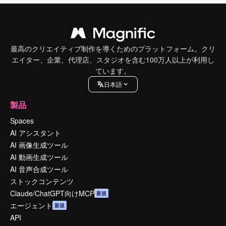
最高のクリエイティブ制作を導くためのプラットフォーム。クリ
エイター、企業、代理店、スタジオを含む100万人以上が利用し
ています。
日本語
製品
Spaces
AI アシスタント
AI 画像生成ツール
AI 動画生成ツール
AI 音声合成ツール
ストックコンテンツ
Claude/ChatGPT向けMCP
新規
エージェント
新規
API