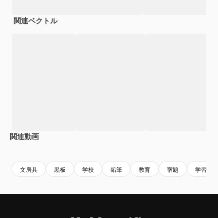
関連ベクトル
関連動画
Premium
Premium
AIによって生成されました。
Premium
Premium
AIによっ
文房具
黒板
学校
鉛筆
教育
宿題
学習