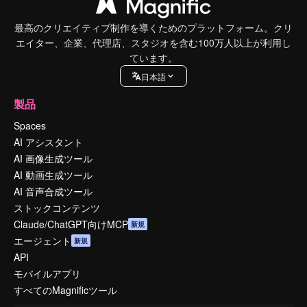
最高のクリエイティブ制作を導くためのプラットフォーム。クリ
エイター、企業、代理店、スタジオを含む100万人以上が利用し
ています。
日本語
製品
Spaces
AI アシスタント
AI 画像生成ツール
AI 動画生成ツール
AI 音声合成ツール
ストックコンテンツ
Claude/ChatGPT向けMCP
新規
エージェント
新規
API
モバイルアプリ
すべてのMagnificツール