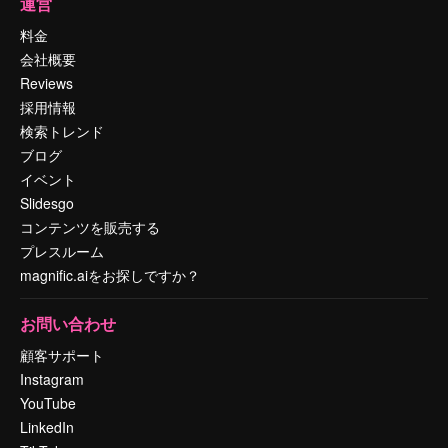
運営
料金
会社概要
Reviews
採用情報
検索トレンド
ブログ
イベント
Slidesgo
コンテンツを販売する
プレスルーム
magnific.aiをお探しですか？
お問い合わせ
顧客サポート
Instagram
YouTube
LinkedIn