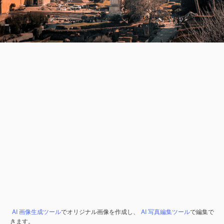
AI 画像生成ツール
でオリジナル画像を作成し、
AI 写真編集ツール
で編集で
きます。