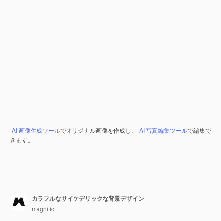
AI 画像生成ツール
でオリジナル画像を作成し、
AI 写真編集ツール
で編集で
きます。
カラフルなサイケデリックな背景デザイン
magnific