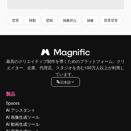
背景
移動
壁紙
抽象的な
抽象
背景背景
最高のクリエイティブ制作を導くためのプラットフォーム。クリ
エイター、企業、代理店、スタジオを含む100万人以上が利用し
ています。
日本語
製品
Spaces
AI アシスタント
AI 画像生成ツール
AI 動画生成ツール