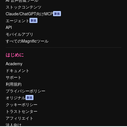
AI 音声合成ツール
ストックコンテンツ
Claude/ChatGPT向けMCP
新規
エージェント
新規
API
モバイルアプリ
すべてのMagnificツール
はじめに
Academy
ドキュメント
サポート
利用規約
プライバシーポリシー
オリジナル
新規
クッキーポリシー
トラストセンター
アフィリエイト
法人向け