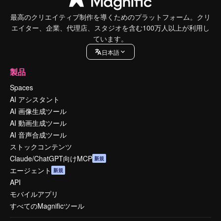
最高のクリエイティブ制作を導くためのプラットフォーム。クリ
エイター、企業、代理店、スタジオを含む100万人以上が利用し
ています。
日本語
製品
Spaces
AI アシスタント
AI 画像生成ツール
AI 動画生成ツール
AI 音声合成ツール
ストックコンテンツ
Claude/ChatGPT向けMCP
新規
エージェント
新規
API
モバイルアプリ
すべてのMagnificツール