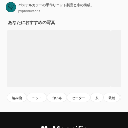
パステルカラーの手作りニット製品と糸の構成。
pvproductions
あなたにおすすめの写真
編み物
ニット
白い布
セーター
糸
裁縫