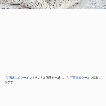
AI 画像生成ツール
でオリジナル画像を作成し、
AI 写真編集ツール
で編集で
きます。