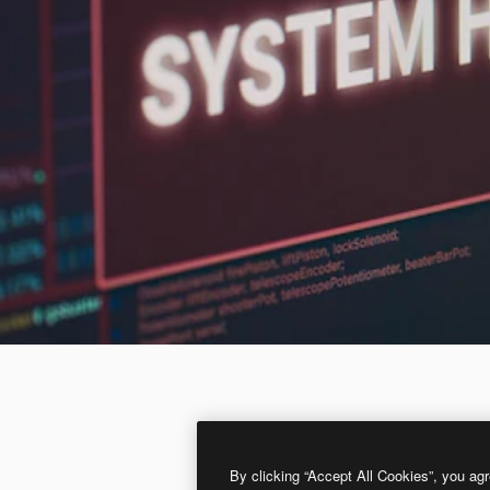
By clicking “Accept All Cookies”, you agr