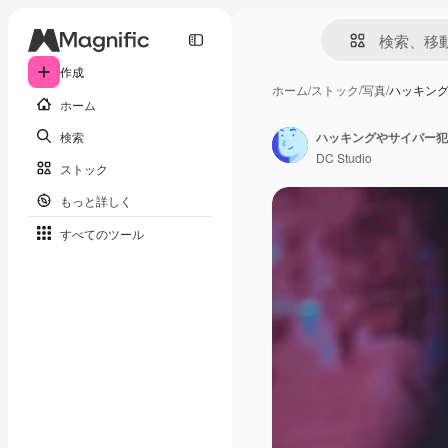
作成
ホーム
/
ストック
/
写真
/
ハッキン
ホーム
検索
DC Studio
ストック
もっと詳しく
すべてのツール