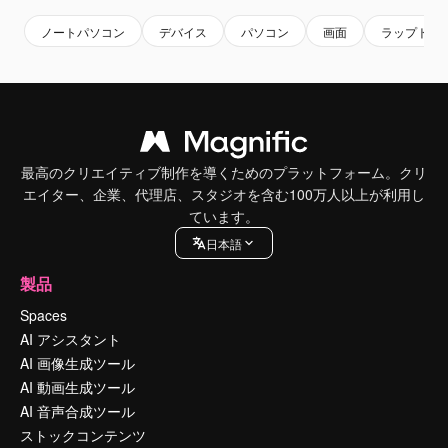
ノートパソコン
デバイス
パソコン
画面
ラップトッ
最高のクリエイティブ制作を導くためのプラットフォーム。クリ
エイター、企業、代理店、スタジオを含む100万人以上が利用し
ています。
日本語
製品
Spaces
AI アシスタント
AI 画像生成ツール
AI 動画生成ツール
AI 音声合成ツール
ストックコンテンツ