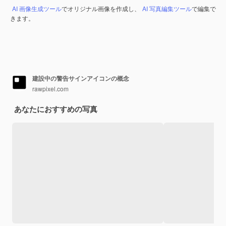
AI 画像生成ツール
でオリジナル画像を作成し、
AI 写真編集ツール
で編集で
きます。
建設中の警告サインアイコンの概念
rawpixel.com
あなたにおすすめの写真