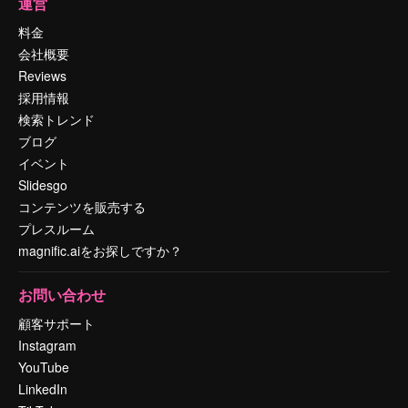
運営
料金
会社概要
Reviews
採用情報
検索トレンド
ブログ
イベント
Slidesgo
コンテンツを販売する
プレスルーム
magnific.aiをお探しですか？
お問い合わせ
顧客サポート
Instagram
YouTube
LinkedIn