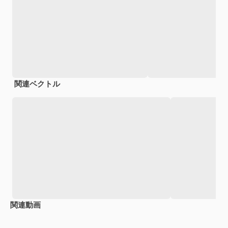
関連ベクトル
関連動画
Premium
Premium
AIによって生成されました。
Premium
Premium