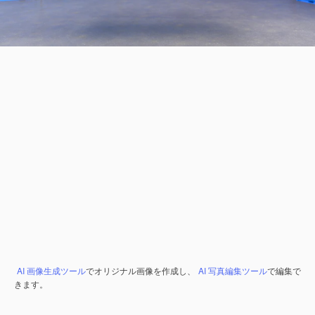
AI 画像生成ツール
でオリジナル画像を作成し、
AI 写真編集ツール
で編集で
きます。