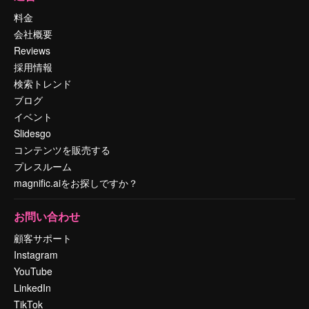
料金
会社概要
Reviews
採用情報
検索トレンド
ブログ
イベント
Slidesgo
コンテンツを販売する
プレスルーム
magnific.aiをお探しですか？
お問い合わせ
顧客サポート
Instagram
YouTube
LinkedIn
TikTok