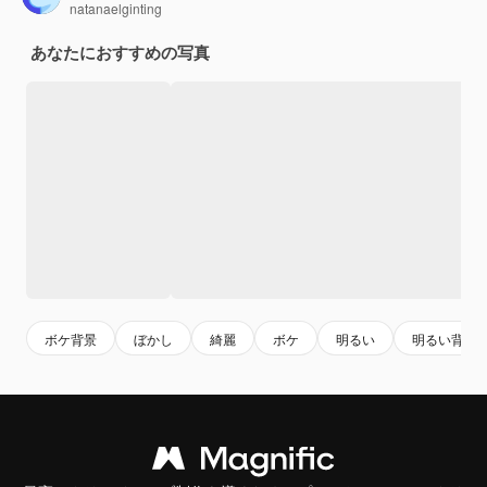
natanaelginting
あなたにおすすめの写真
ボケ背景
ぼかし
綺麗
ボケ
明るい
明るい背景