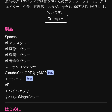
最高のクリエイティブ制作を導くためのプラットフォーム。クリ
エイター、企業、代理店、スタジオを含む100万人以上が利用し
ています。
日本語
製品
Spaces
AI アシスタント
AI 画像生成ツール
AI 動画生成ツール
AI 音声合成ツール
ストックコンテンツ
Claude/ChatGPT向けMCP
新規
エージェント
新規
API
モバイルアプリ
すべてのMagnificツール
はじめに