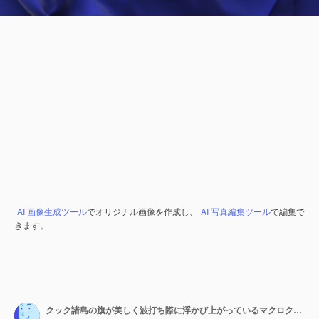
AI 画像生成ツール
でオリジナル画像を作成し、
AI 写真編集ツール
で編集で
きます。
クック諸島の旗が美しく波打ち際に浮かび上がっているマクロクローズアップショット