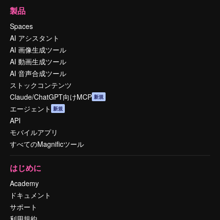
製品
Spaces
AI アシスタント
AI 画像生成ツール
AI 動画生成ツール
AI 音声合成ツール
ストックコンテンツ
Claude/ChatGPT向けMCP
新規
エージェント
新規
API
モバイルアプリ
すべてのMagnificツール
はじめに
Academy
ドキュメント
サポート
利用規約