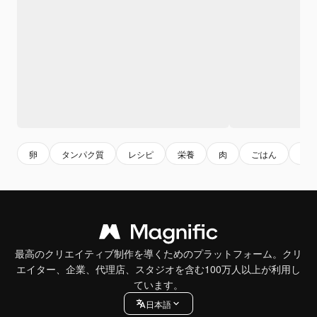
卵
タンパク質
レシピ
栄養
肉
ごはん
調
最高のクリエイティブ制作を導くためのプラットフォーム。クリ
エイター、企業、代理店、スタジオを含む100万人以上が利用し
ています。
日本語