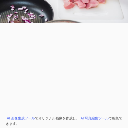
AI 画像生成ツール
でオリジナル画像を作成し、
AI 写真編集ツール
で編集で
きます。