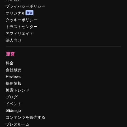
プライバシーポリシー
オリジナル
新規
クッキーポリシー
トラストセンター
アフィリエイト
法人向け
運営
料金
会社概要
Reviews
採用情報
検索トレンド
ブログ
イベント
Slidesgo
コンテンツを販売する
プレスルーム